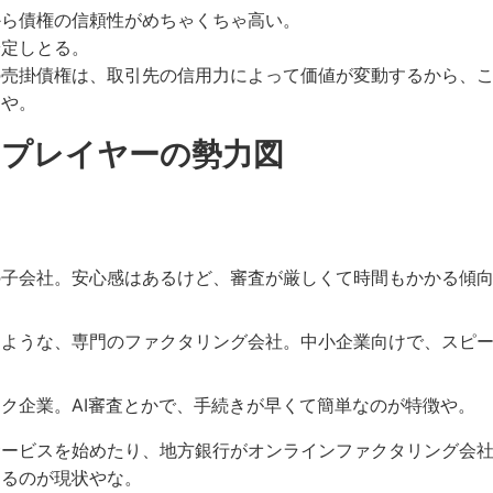
から債権の信頼性がめちゃくちゃ高い。
安定しとる。
の売掛債権は、取引先の信用力によって価値が変動するから、
んや。
：プレイヤーの勢力図
の子会社。安心感はあるけど、審査が厳しくて時間もかかる傾
るような、専門のファクタリング会社。中小企業向けで、スピ
ク企業。AI審査とかで、手続きが早くて簡単なのが特徴や。
サービスを始めたり、地方銀行がオンラインファクタリング会
とるのが現状やな。