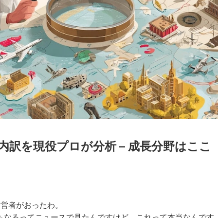
内訳を現役プロが分析 – 成長分野はここ
経営者がおったわ。
にもなるってニュースで見たんですけど、これって本当なんです