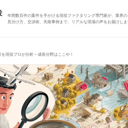
役
年間数百件の案件を手がける現役ファクタリング専門家が、業界の
見分け方、交渉術、失敗事例まで、リアルな現場の声をお届けしま
訳を現役プロが分析 – 成長分野はここや！