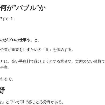
何が“バブル”か
ですか？」
るのがプロの仕事や
」と。
小企業が事業を回すための「血」を供給する。
ことに、高い手数料で儲けようとする業者や、実態のない債権
も事実。
われるで。
野
るな」とワシが肌で感じとる分野がある。