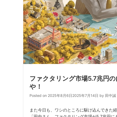
ファクタリング市場5.7兆円の
や！
Posted on
2025年8月6日
2025年7月14日
by
田中誠
また今日も、ワシのところに駆け込んできた
「田中さん、ファクタリング市場が5.7兆円