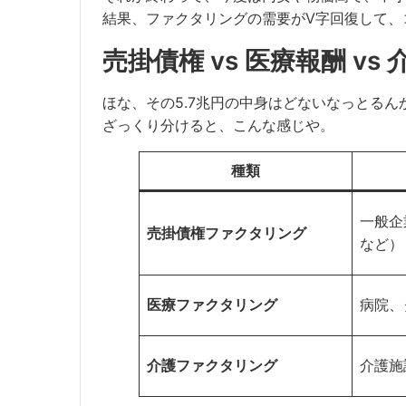
結果、ファクタリングの需要がV字回復して、
売掛債権 vs 医療報酬 v
ほな、その5.7兆円の中身はどないなっとるん
ざっくり分けると、こんな感じや。
種類
一般企
売掛債権ファクタリング
など）
医療ファクタリング
病院、
介護ファクタリング
介護施