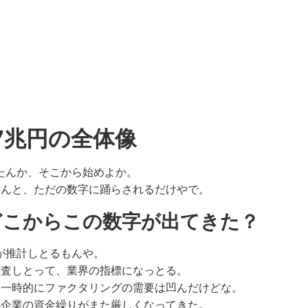
7兆円の全体像
来たんか、そこから始めよか。
らんと、ただの数字に踊らされるだけやで。
どこからこの数字が出てきた？
が推計しとるもんや。
調査しとって、業界の指標になっとる。
、一時的にファクタリングの需要は凹んだけどな。
小企業の資金繰りがまた厳しくなってきた。