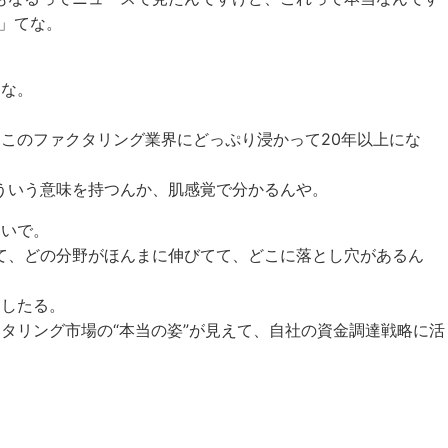
」てな。
わな。
このファクタリング業界にどっぷり浸かって20年以上にな
どういう意味を持つんか、肌感覚で分かるんや。
ないで。
てて、どの分野がほんまに伸びてて、どこに落とし穴があるん
にしたる。
タリング市場の“本当の姿”が見えて、自社の資金調達戦略に活