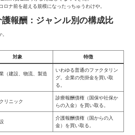
コロナ前を超える規模になったっちゅうわけや。
s 介護報酬：ジャンル別の構成比
か。
対象
特徴
いわゆる普通のファクタリン
業（建設、物流、製造
グ。企業の売掛金を買い取
る。
診療報酬債権（国保や社保か
クリニック
らの入金）を買い取る。
介護報酬債権（国からの入
設
金）を買い取る。