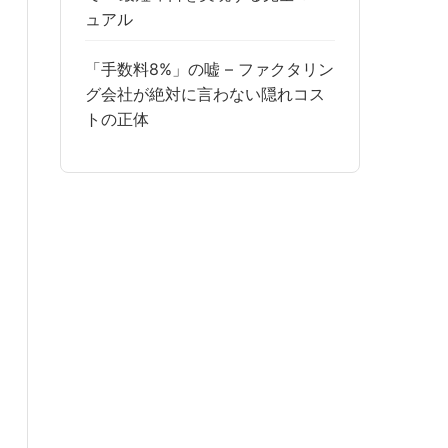
ュアル
「手数料8%」の嘘 – ファクタリン
グ会社が絶対に言わない隠れコス
トの正体