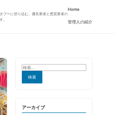
Home
タブーに切り込む。優良業者と悪質業者の
す。
管理人の紹介
検
索:
アーカイブ