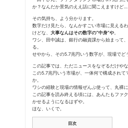
か？なんだか景気のええ話に聞こえますけど…
その気持ち、よう分かります。
数字だけ見たら、なんかすごい市場に見える
けどな、
大事なんはその数字の“中身”や
。
ワシ、田中誠は、銀行の融資課から始まって、
る。
せやから、その5.7兆円いう数字が、現場で
この記事では、ただニュースをなぞるだけや
この5.7兆円いう市場が、一体何で構成され
か。
ワシの経験と現場の情報ぜんぶ使って、丸裸
この記事を読み終える頃には、あんたもファク
かせるようになるはずや。
ほな、いくで。
目次