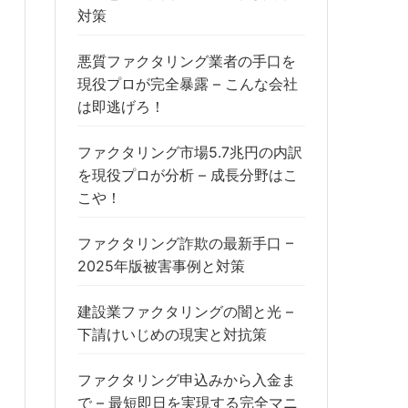
対策
悪質ファクタリング業者の手口を
現役プロが完全暴露 – こんな会社
は即逃げろ！
ファクタリング市場5.7兆円の内訳
を現役プロが分析 – 成長分野はこ
こや！
ファクタリング詐欺の最新手口 –
2025年版被害事例と対策
建設業ファクタリングの闇と光 –
下請けいじめの現実と対抗策
ファクタリング申込みから入金ま
で – 最短即日を実現する完全マニ