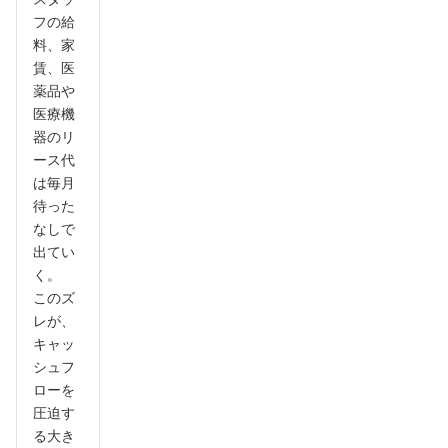
フの給
料、家
賃、医
薬品や
医療機
器のリ
ース代
は毎月
待った
なしで
出てい
く。
このズ
レが、
キャッ
シュフ
ローを
圧迫す
る大き