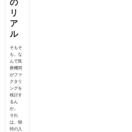
の
リ
ア
ル
そもそ
も、な
んで医
療機関
がファ
クタリ
ングを
検討す
るん
か。
それ
は、独
特の入