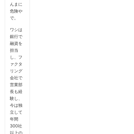
んまに
危険や
で。
ワシは
銀行で
融資を
担当
し、フ
ァクタ
リング
会社で
営業部
長も経
験し、
今は独
立して
年間
300社
以上の