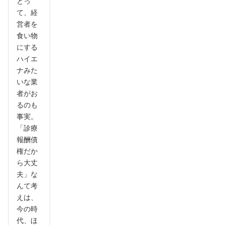
とっ
て、経
営者を
食い物
にする
ハイエ
ナみた
いな業
者がお
るのも
事実。
「診療
報酬債
権だか
ら大丈
夫」な
んて考
えは、
今の時
代、ほ