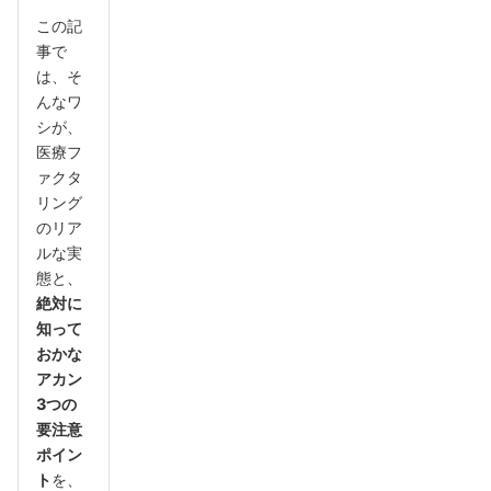
この記
事で
は、そ
んなワ
シが、
医療フ
ァクタ
リング
のリア
ルな実
態と、
絶対に
知って
おかな
アカン
3つの
要注意
ポイン
ト
を、