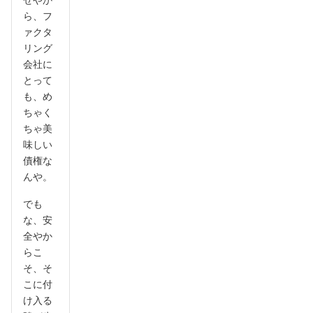
ら、フ
ァクタ
リング
会社に
とって
も、め
ちゃく
ちゃ美
味しい
債権な
んや。
でも
な、安
全やか
らこ
そ、そ
こに付
け入る