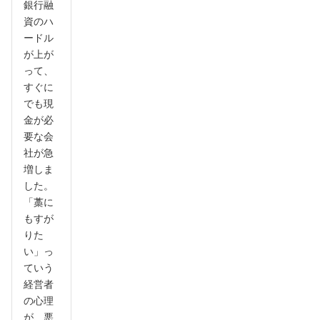
銀行融
資のハ
ードル
が上が
って、
すぐに
でも現
金が必
要な会
社が急
増しま
した。
「藁に
もすが
りた
い」っ
ていう
経営者
の心理
が、悪