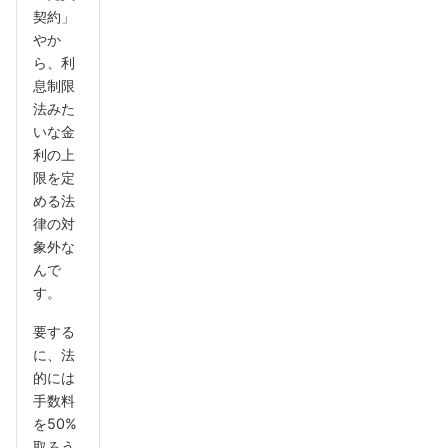
契約」
やか
ら、利
息制限
法みた
いな金
利の上
限を定
める法
律の対
象外な
んで
す。
要する
に、法
的には
手数料
を50%
取ろう