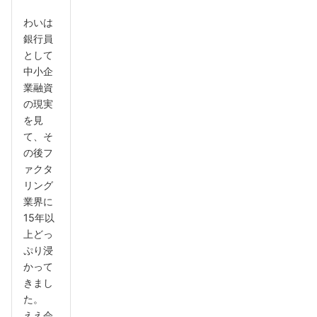
わいは
銀行員
として
中小企
業融資
の現実
を見
て、そ
の後フ
ァクタ
リング
業界に
15年以
上どっ
ぷり浸
かって
きまし
た。
ええ会