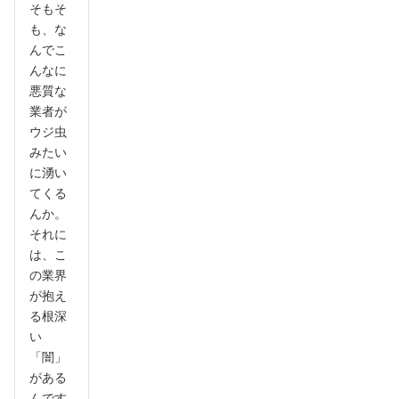
そもそ
も、な
んでこ
んなに
悪質な
業者が
ウジ虫
みたい
に湧い
てくる
んか。
それに
は、こ
の業界
が抱え
る根深
い
「闇」
がある
んです