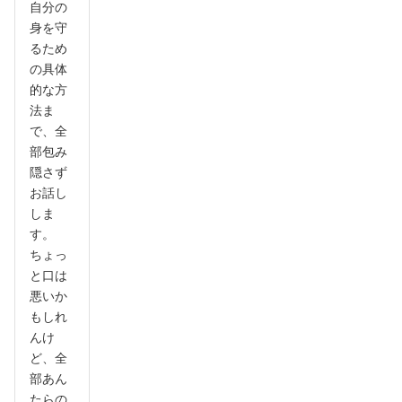
自分の
身を守
るため
の具体
的な方
法ま
で、全
部包み
隠さず
お話し
しま
す。
ちょっ
と口は
悪いか
もしれ
んけ
ど、全
部あん
たらの