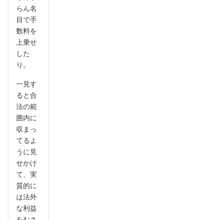
らん名
目で手
数料を
上乗せ
した
り。
一見す
ると合
法の範
囲内に
収まっ
てるよ
うに見
せかけ
て、実
質的に
は法外
な利益
をむさ