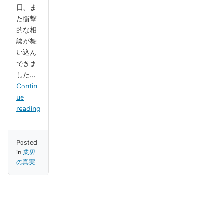
日、ま
た衝撃
的な相
談が舞
い込ん
できま
した…
Contin
ue
reading
Posted
in
業界
の真実